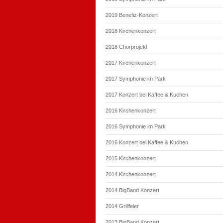
2019 Benefiz-Konzert
2018 Kirchenkonzert
2018 Chorprojekt
2017 Kirchenkonzert
2017 Symphonie im Park
2017 Konzert bei Kaffee & Kuchen
2016 Kirchenkonzert
2016 Symphonie im Park
2016 Konzert bei Kaffee & Kuchen
2015 Kirchenkonzert
2014 Kirchenkonzert
2014 BigBand Konzert
2014 Grillfeier
2013 BigBand Konzert