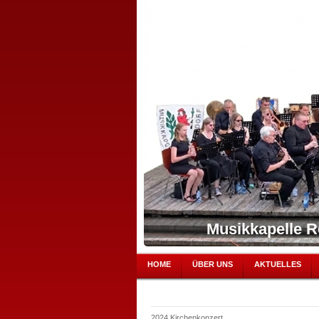
Musikkapelle R
HOME
ÜBER UNS
AKTUELLES
2024 Kirchenkonzert