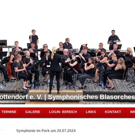
ottendorf e. V. | Symphonisches Blasorches
TERMINE
GALERIE
LOGIN- BEREICH
LINKS
KONTAKT
IM
Symphonie im Park am 20.07.2024