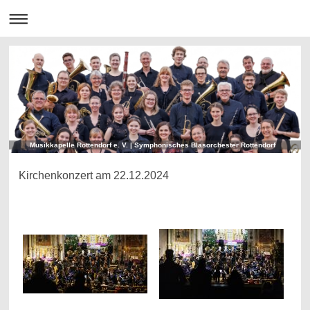
Musikkapelle Rottendorf e. V. | Symphonisches Blasorchester Rottendorf
Kirchenkonzert am 22.12.2024