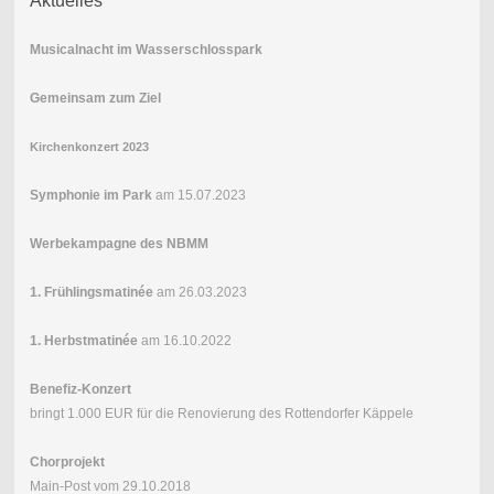
Aktuelles
Musicalnacht im Wasserschlosspark
Gemeinsam zum Ziel
Kirchenkonzert 2023
Symphonie im Park
am 15.07.2023
Werbekampagne des NBMM
1. Frühlingsmatinée
am 26.03.2023
1. Herbstmatinée
am 16.10.2022
Benefiz-Konzert
bringt 1.000 EUR für die Renovierung des Rottendorfer Käppele
Chorprojekt
Main-Post vom 29.10.2018