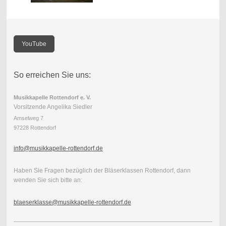
YouTube
So erreichen Sie uns:
Musikkapelle Rottendorf e. V.
Vorsitzende Angelika Siedler
Amselweg 7
97228 Rottendorf
info@musikkapelle-rottendorf.de
Haben Sie Fragen bezüglich der Bläserklassen Rottendorf, dann
wenden Sie sich bitte an:
blaeserklasse@musikkapelle-rottendorf.de