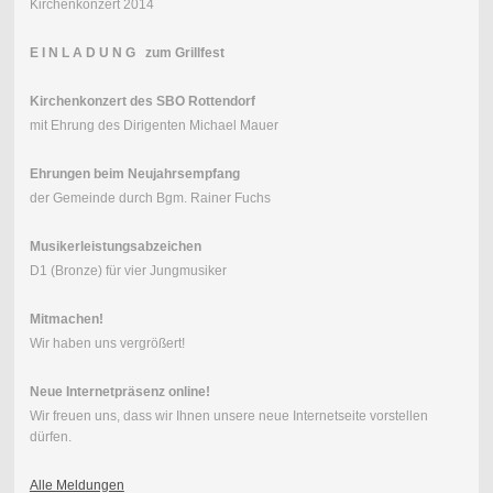
Kirchenkonzert 2014
E I N L A D U N G zum Grillfest
Kirchenkonzert des SBO Rottendorf
mit Ehrung des Dirigenten Michael Mauer
Ehrungen beim Neujahrsempfang
der Gemeinde durch Bgm. Rainer Fuchs
Musikerleistungsabzeichen
D1 (Bronze) für vier Jungmusiker
Mitmachen!
Wir haben uns vergrößert!
Neue Internetpräsenz online!
Wir freuen uns, dass wir Ihnen unsere neue Internetseite vorstellen
dürfen.
Alle Meldungen