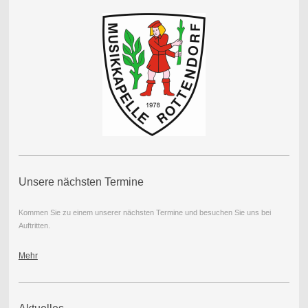
Unsere nächsten Termine
Kommen Sie zu einem unserer nächsten Termine und besuchen Sie uns bei
Auftritten.
Mehr