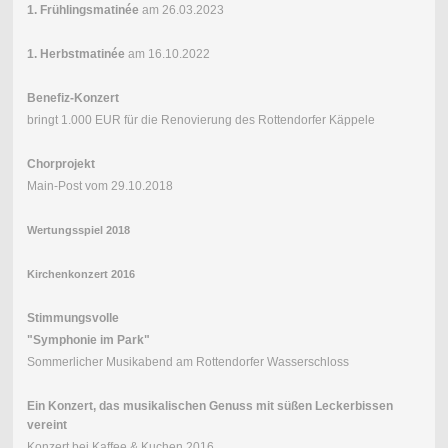
1. Frühlingsmatinée
am 26.03.2023
1. Herbstmatinée
am 16.10.2022
Benefiz-Konzert
bringt 1.000 EUR für die Renovierung des Rottendorfer Käppele
Chorprojekt
Main-Post vom 29.10.2018
Wertungsspiel 2018
Kirchenkonzert 2016
Stimmungsvolle
"Symphonie im Park"
Sommerlicher Musikabend am Rottendorfer Wasserschloss
Ein Konzert, das musikalischen Genuss mit süßen Leckerbissen
vereint
Konzert bei Kaffee & Kuchen 2016