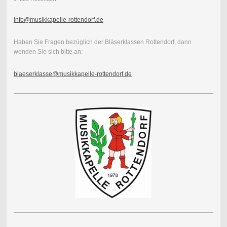
info@musikkapelle-rottendorf.de
Haben Sie Fragen bezüglich der Bläserklassen Rottendorf, dann
wenden Sie sich bitte an:
blaeserklasse@musikkapelle-rottendorf.de