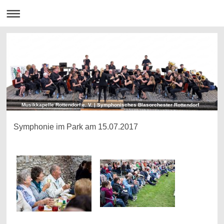
Musikkapelle Rottendorf e. V. | Symphonisches Blasorchester Rottendorf
Symphonie im Park am 15.07.2017