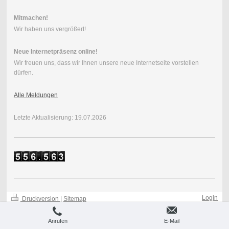
Mitmachen!
Wir haben uns vergrößert!
Neue Internetpräsenz online!
Wir freuen uns, dass wir Ihnen unsere neue Internetseite vorstellen
dürfen.
Alle Meldungen
Letzte Aktualisierung: 19.07.2026
Login
Druckversion
|
Sitemap
-
Webansicht
-
© Musikkapelle Rottendorf e. V.
Anrufen
E-Mail