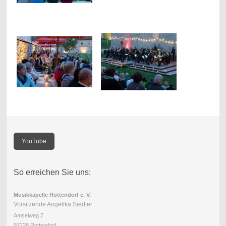
YouTube
So erreichen Sie uns:
Musikkapelle Rottendorf e. V.
Vorsitzende Angelika Siedler
Amselweg 7
97228 Rottendorf