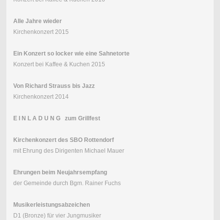
Alle Jahre wieder
Kirchenkonzert 2015
Ein Konzert so locker wie eine Sahnetorte
Konzert bei Kaffee & Kuchen 2015
Von Richard Strauss bis Jazz
Kirchenkonzert 2014
E I N L A D U N G zum Grillfest
Kirchenkonzert des SBO Rottendorf
mit Ehrung des Dirigenten Michael Mauer
Ehrungen beim Neujahrsempfang
der Gemeinde durch Bgm. Rainer Fuchs
Musikerleistungsabzeichen
D1 (Bronze) für vier Jungmusiker