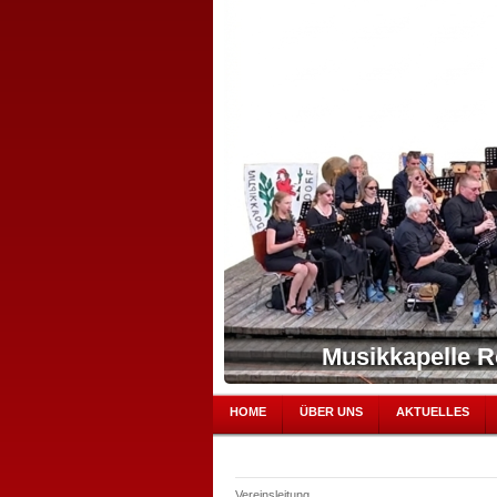
Musikkapelle R
HOME
ÜBER UNS
AKTUELLES
Vereinsleitung