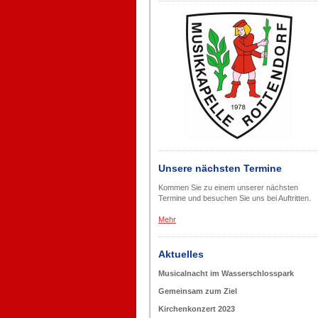
Unsere nächsten Termine
Kommen Sie zu einem unserer nächsten
Termine und besuchen Sie uns bei Auftritten.
Mehr
Aktuelles
Musicalnacht im Wasserschlosspark
Gemeinsam zum Ziel
Kirchenkonzert 2023